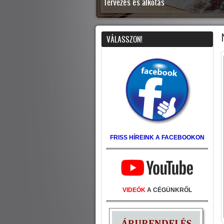
Tervezés és alkotás
7
VÁLASSZON!
FRISS HÍREINK A FACEBOOKON
VIDEÓK
A CÉGÜNKRŐL