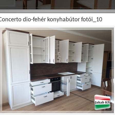
Concerto dio-fehér konyhabútor fotói_10