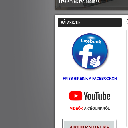
Érzelem és racionalitás
345
VÁLASSZON!
FRISS HÍREINK A FACEBOOKON
VIDEÓK
A CÉGÜNKRŐL