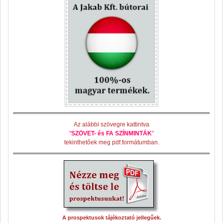
Az alábbi szövegre kattintva
"
SZÖVET- és FA SZÍNMINTÁK
"
tekinthetőek meg pdf.formátumban.
A prospektusok tájékoztató jellegűek.