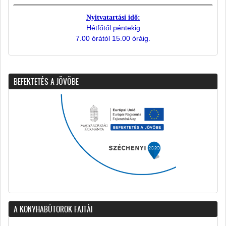
Nyitvatartási idő:
Hétfőtől péntekig
7.00 órától 15.00 óráig.
BEFEKTETÉS A JÖVÖBE
A KONYHABÚTOROK FAJTÁI