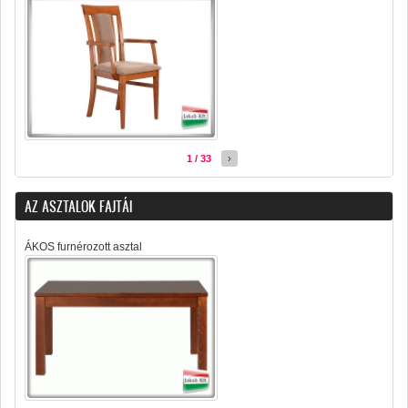
1 / 33
›
AZ ASZTALOK FAJTÁI
ÁKOS furnérozott asztal