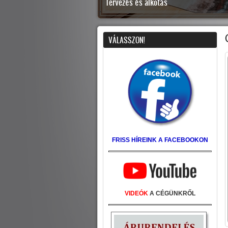
Tervezés és alkotás
7
VÁLASSZON!
FRISS HÍREINK A FACEBOOKON
VIDEÓK
A CÉGÜNKRŐL