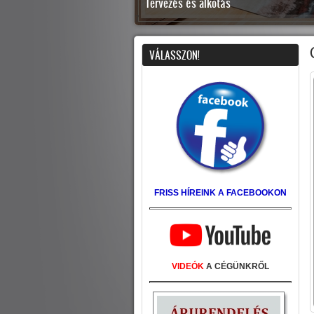
Tervezés és alkotás
7
VÁLASSZON!
FRISS HÍREINK A FACEBOOKON
VIDEÓK
A CÉGÜNKRŐL