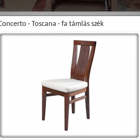
Concerto - Toscana - fa támlás szék