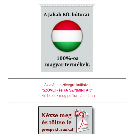
Az alábbi szövegre kattintva
"
SZÖVET- és FA SZÍNMINTÁK
"
tekinthetőek meg pdf.formátumban.