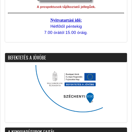
A prospektusok tájékoztató jellegűek.
Nyitvatartási idő:
Hétfőtől péntekig
7.00 órától 15.00 óráig.
BEFEKTETÉS A JÖVÖBE