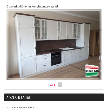
Concerto dió-fehér konyhabútor-család
1 / 3
›
A SZÉKEK FAJTÁI