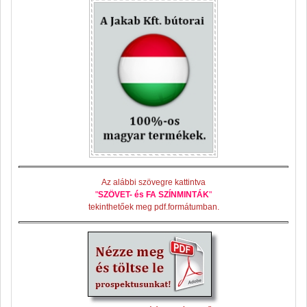
Az alábbi szövegre kattintva
"
SZÖVET- és FA SZÍNMINTÁK
"
tekinthetőek meg pdf.formátumban.