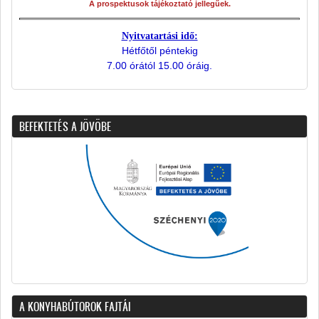
A prospektusok tájékoztató jellegűek.
Nyitvatartási idő:
Hétfőtől péntekig
7.00 órától 15.00 óráig.
BEFEKTETÉS A JÖVÖBE
A KONYHABÚTOROK FAJTÁI