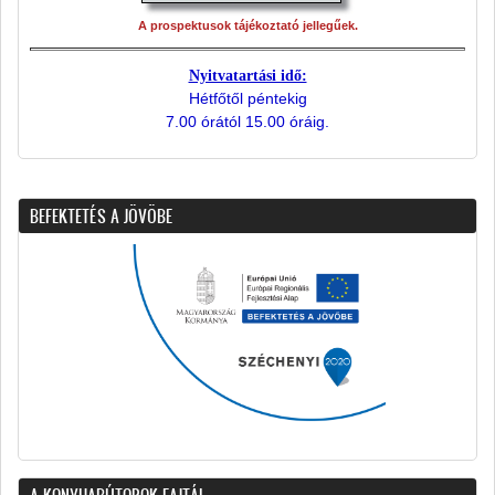
A prospektusok tájékoztató jellegűek.
Nyitvatartási idő:
Hétfőtől péntekig
7.00 órától 15.00 óráig.
BEFEKTETÉS A JÖVÖBE