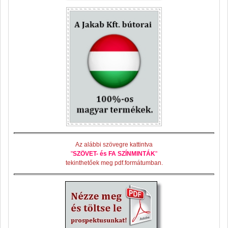
Az alábbi szövegre kattintva
"
SZÖVET- és FA SZÍNMINTÁK
"
tekinthetőek meg pdf.formátumban.