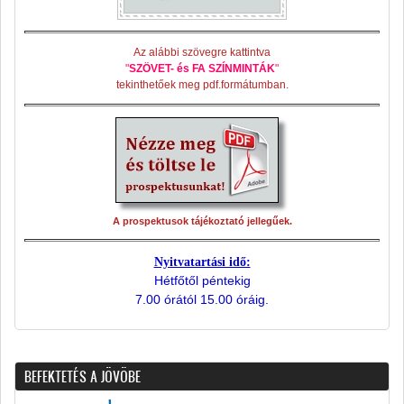
Az alábbi szövegre kattintva
"
SZÖVET- és FA SZÍNMINTÁK
"
tekinthetőek meg pdf.formátumban.
A prospektusok tájékoztató jellegűek.
Nyitvatartási idő:
Hétfőtől péntekig
7.00 órától 15.00 óráig.
BEFEKTETÉS A JÖVÖBE