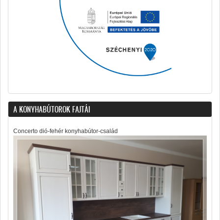
A KONYHABÚTOROK FAJTÁI
Concerto dió-fehér konyhabútor-család