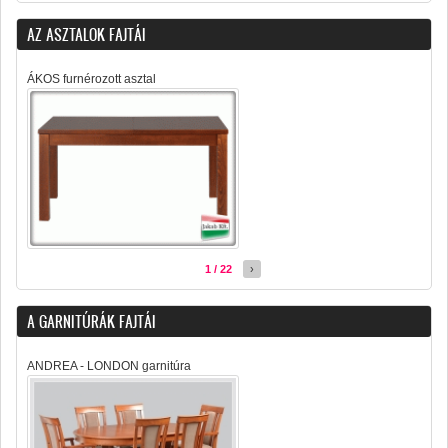
AZ ASZTALOK FAJTÁI
ÁKOS furnérozott asztal
1 / 22
›
A GARNITÚRÁK FAJTÁI
ANDREA - LONDON garnitúra